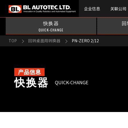
企业信息
关联公司
快换器
回
QUICK-CHANGE
TOP
回转桌面用转换器
PN-ZERO 2/12
产品信息
快换器
QUICK-CHANGE