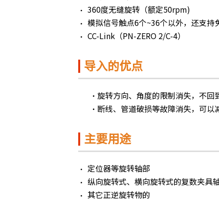
360度无缝旋转（额定50rpm)
模拟信号触点6个~36个以外，还支持免配线系
CC-Link（PN-ZERO 2/C-4）
导入的优点
•旋转方向、角度的限制消失，不回到
•断线、管道破损等故障消失，可以减
主要用途
定位器等旋转轴部
纵向旋转式、横向旋转式的复数夹具
其它正逆旋转物的