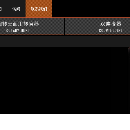
司
访问
联系我们
回转桌面用转换器
双连接器
ROTARY JOINT
COUPLE JOINT