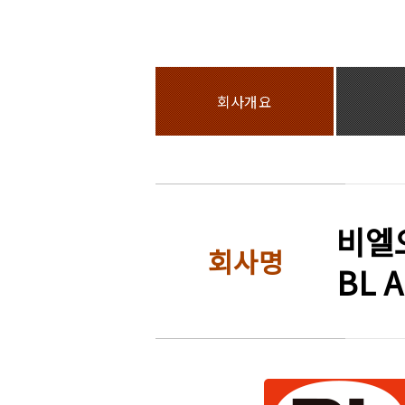
회사개요
비엘
회사명
BL A