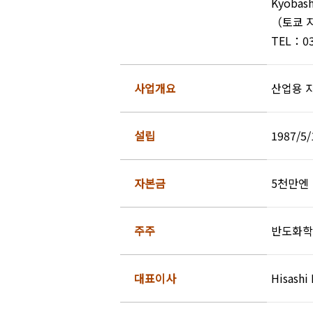
Kyobash
（토쿄 
TEL：0
사업개요
산업용 자
설립
1987/5/
자본금
5천만엔
주주
반도화학
대표이사
Hisashi