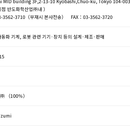
i MID building 3F,2-13-10 Kyobashi,Chuo-ku, Tokyo 104-00
지점 반도화학산업㈜내 ）
3-3562-3710（부재시 본사전송） FAX：03-3562-3720
동화 기계, 로봇 관련 기기·장치 등의 설계·제조·판매
15
㈜ （100％）
 Izumi