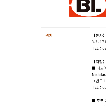
위치
【본사
3-3- 17
TEL：07
【지점
■ 나고
Nishiki
（반도 
TEL：0
■ 도쿄