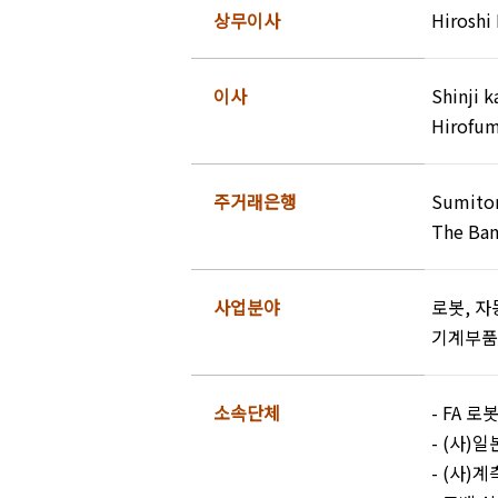
상무이사
Hiroshi
이사
Shinji 
Hirofum
주거래은행
Sumitom
The Ban
사업분야
로봇, 자
기계부품 
소속단체
- FA
- (사)
- (사