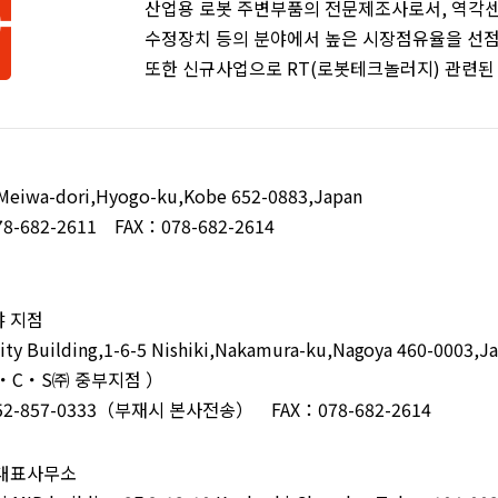
산업용 로봇 주변부품의 전문제조사로서, 역각센
수정장치 등의 분야에서 높은 시장점유율을 선점
또한 신규사업으로 RT(로봇테크놀러지) 관련된
】
 Meiwa-dori,Hyogo-ku,Kobe 652-0883,Japan
8-682-2611 FAX：078-682-2614
】
야 지점
city Building,1-6-5 Nishiki,Nakamura-ku,Nagoya 460-0003,J
I・C・S㈜ 중부지점 ）
52-857-0333（부재시 본사전송） FAX：078-682-2614
 대표사무소