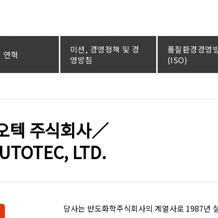
미션, 경영정책 및 경
품질환경경영
연혁
영방침
(ISO)
오텍 주식회사／
UTOTEC, LTD.
당사는 반도화학주식회사의 계열사로 1987년 