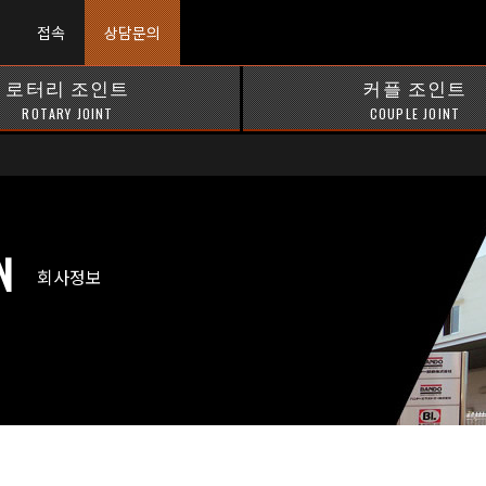
접속
상담문의
로터리 조인트
커플 조인트
ROTARY JOINT
COUPLE JOINT
N
회사정보